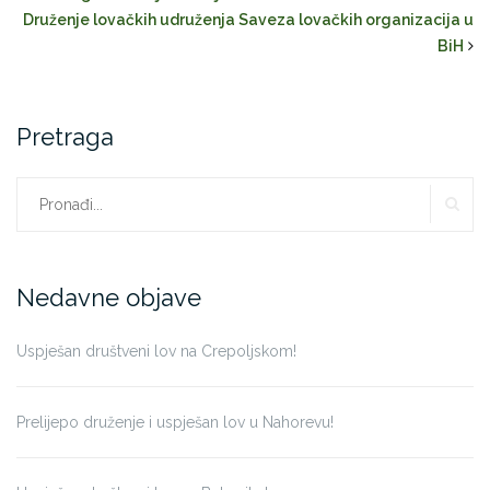
Druženje lovačkih udruženja Saveza lovačkih organizacija u
BiH
Pretraga
PR
Traži:
Nedavne objave
Uspješan društveni lov na Crepoljskom!
Prelijepo druženje i uspješan lov u Nahorevu!