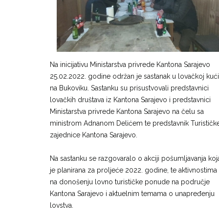
Na inicijativu Ministarstva privrede Kantona Sarajevo
25.02.2022. godine održan je sastanak u lovačkoj kući
na Bukoviku. Sastanku su prisustvovali predstavnici
lovačkih društava iz Kantona Sarajevo i predstavnici
Ministarstva privrede Kantona Sarajevo na čelu sa
ministrom Adnanom Delićem te predstavnik Turističk
zajednice Kantona Sarajevo.
Na sastanku se razgovaralo o akciji pošumljavanja koj
je planirana za proljeće 2022. godine, te aktivnostima
na donošenju lovno turističke ponude na područje
Kantona Sarajevo i aktuelnim temama o unapređenju
lovstva.