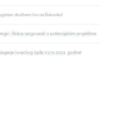
pješan društveni lov na Bukoviku!
ngić i Bukva razgovarali o potencijalnim projektima
laganje lovačkog ispita 03.01.2024. godine!