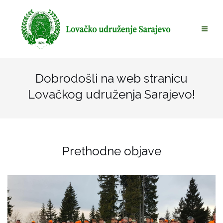
Skip
to
content
Dobrodošli na web stranicu
Lovačkog udruženja Sarajevo!
Prethodne objave