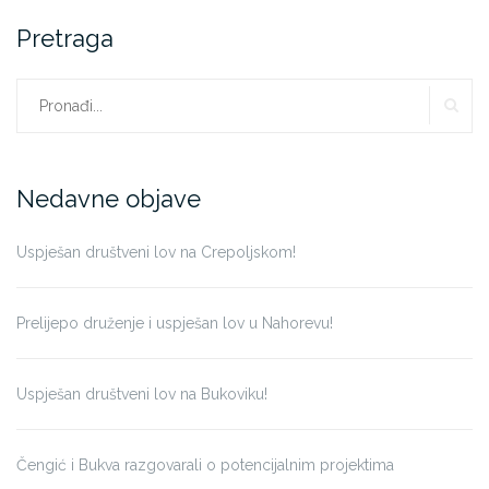
Pretraga
PR
Traži:
Nedavne objave
Uspješan društveni lov na Crepoljskom!
Prelijepo druženje i uspješan lov u Nahorevu!
Uspješan društveni lov na Bukoviku!
Čengić i Bukva razgovarali o potencijalnim projektima