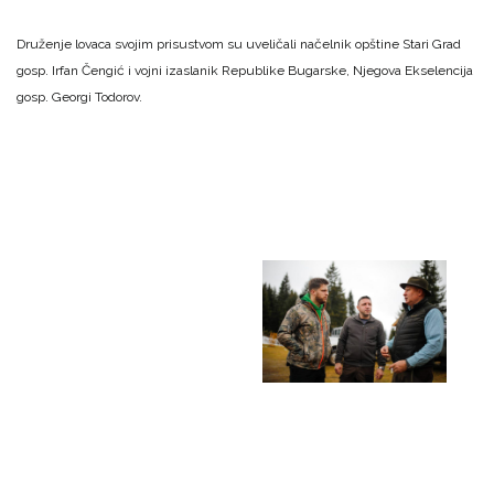
Druženje lovaca svojim prisustvom su uveličali načelnik opštine Stari Grad
gosp. Irfan Čengić i vojni izaslanik Republike Bugarske, Njegova Ekselencija
gosp. Georgi Todorov.