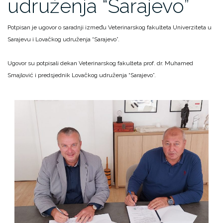
udruženja “Sarajevo”
Potpisan je ugovor o saradnji između Veterinarskog fakulteta Univerziteta u
Sarajevu i Lovačkog udruženja “Sarajevo”.
Ugovor su potpisali dekan Veterinarskog fakulteta prof. dr. Muhamed
Smajlović i predsjednik Lovačkog udruženja “Sarajevo”.