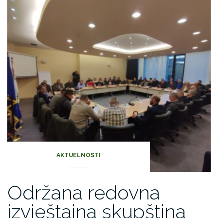
AKTUELNOSTI
Održana redovna
izvještajna skupština