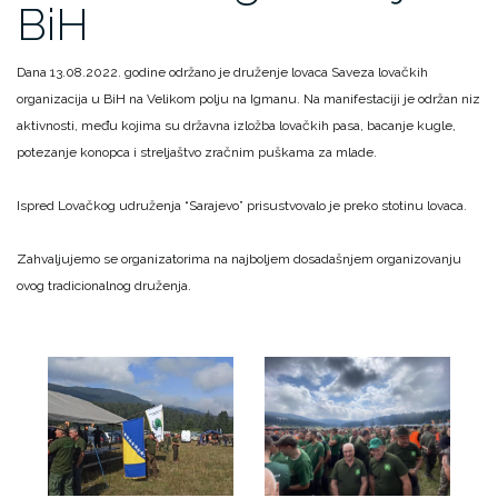
BiH
Dana 13.08.2022. godine održano je druženje lovaca Saveza lovačkih
organizacija u BiH na Velikom polju na Igmanu. Na manifestaciji je održan niz
aktivnosti, među kojima su državna izložba lovačkih pasa, bacanje kugle,
potezanje konopca i streljaštvo zračnim puškama za mlade.
Ispred Lovačkog udruženja “Sarajevo” prisustvovalo je preko stotinu lovaca.
Zahvaljujemo se organizatorima na najboljem dosadašnjem organizovanju
ovog tradicionalnog druženja.