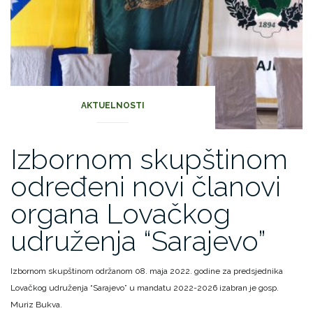
AKTUELNOSTI
Izbornom skupštinom
određeni novi članovi
organa Lovačkog
udruženja “Sarajevo”
Izbornom skupštinom održanom 08. maja 2022. godine za predsjednika
Lovačkog udruženja “Sarajevo” u mandatu 2022-2026 izabran je gosp.
Muriz Bukva.