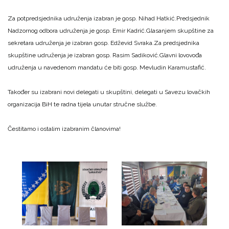
Za potpredsjednika udruženja izabran je gosp. Nihad Hatkić.
Predsjednik
Nadzornog odbora udruženja je gosp. Emir Kadrić.
Glasanjem skupštine za
sekretara udruženja je izabran gosp. Edževid Svraka.
Za predsjednika
skupštine udruženja je izabran gosp. Rasim Sadiković.
Glavni lovovođa
udruženja u navedenom mandatu će biti gosp. Mevludin Karamustafić.
Također su izabrani novi delegati u skupštini, delegati u Savezu lovačkih
organizacija BiH te radna tijela unutar stručne službe.
Čestitamo i ostalim izabranim članovima!