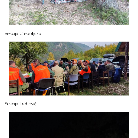
Sekcija Crepoljsko
Sekcija Trebević