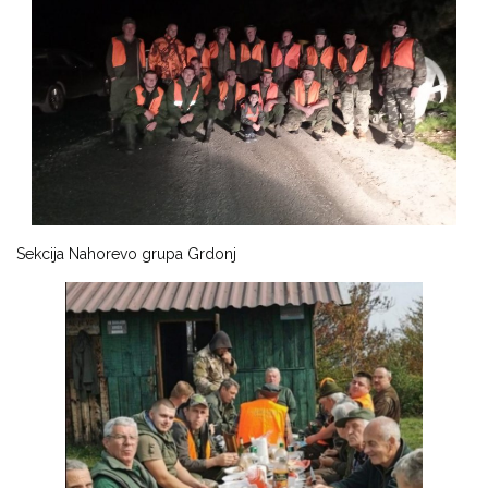
Sekcija Nahorevo grupa Grdonj