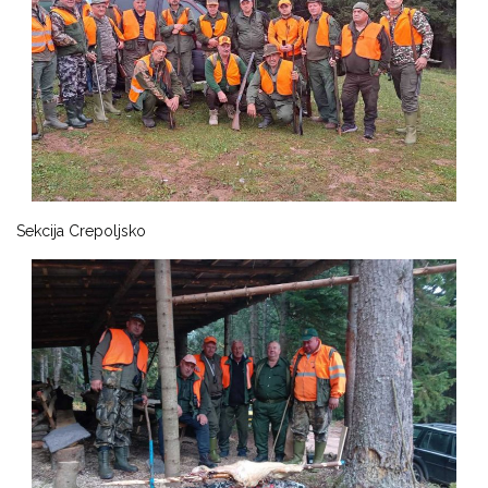
Sekcija Crepoljsko