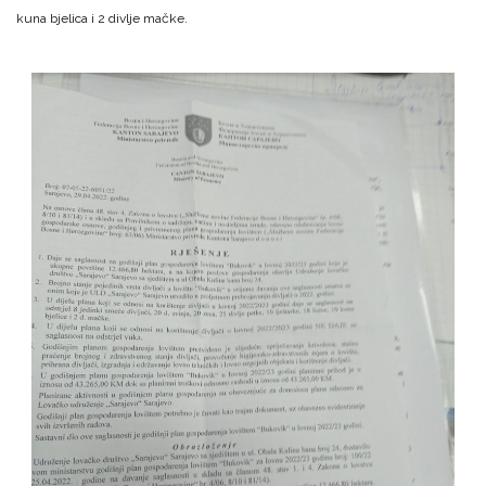
kuna bjelica i 2 divlje mačke.