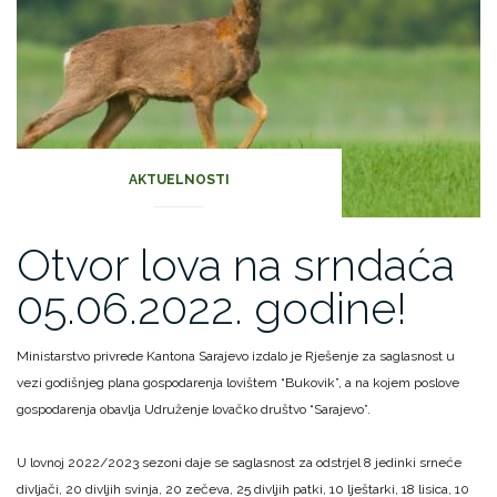
AKTUELNOSTI
Otvor lova na srndaća
05.06.2022. godine!
Ministarstvo privrede Kantona Sarajevo izdalo je Rješenje za saglasnost u
vezi godišnjeg plana gospodarenja lovištem “Bukovik”, a na kojem poslove
gospodarenja obavlja Udruženje lovačko društvo “Sarajevo”.
U lovnoj 2022/2023 sezoni daje se saglasnost za odstrjel 8 jedinki srneće
divljači, 20 divljih svinja, 20 zečeva, 25 divljih patki, 10 lještarki, 18 lisica, 10